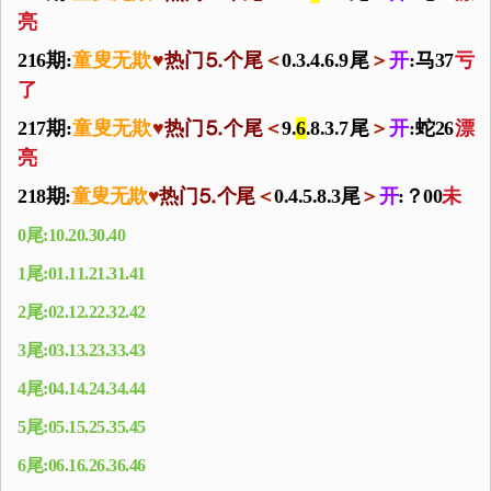
亮
216期:
童叟无欺
♥
热门⒌个尾
＜
0.3.4.6.9尾
＞
开
:马37
亏
了
217期:
童叟无欺
♥
热门⒌个尾
＜
9.
6
.8.3.7尾
＞
开
:蛇26
漂
亮
218期:
童叟无欺
♥
热门⒌个尾
＜
0.4.5.8.3尾
＞
开
:？00
未
0尾:10.20.30.40
1尾:01.11.21.31.41
2尾:02.12.22.32.42
3尾:03.13.23.33.43
4尾:04.14.24.34.44
5尾:05.15.25.35.45
6尾:06.16.26.36.46