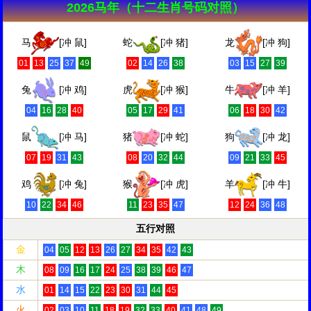
2026马年（十二生肖号码对照）
马
[冲 鼠]
蛇
[冲 猪]
龙
[冲 狗]
01
13
25
37
49
02
14
26
38
03
15
27
39
兔
[冲 鸡]
虎
[冲 猴]
牛
[冲 羊]
04
16
28
40
05
17
29
41
06
18
30
42
鼠
[冲 马]
猪
[冲 蛇]
狗
[冲 龙]
07
19
31
43
08
20
32
44
09
21
33
45
鸡
[冲 兔]
猴
[冲 虎]
羊
[冲 牛]
10
22
34
46
11
23
35
47
12
24
36
48
五行对照
金
04
05
12
13
26
27
34
35
42
43
木
08
09
16
17
24
25
38
39
46
47
水
01
14
15
22
23
30
31
44
45
火
02
03
10
11
18
19
32
33
40
41
48
49