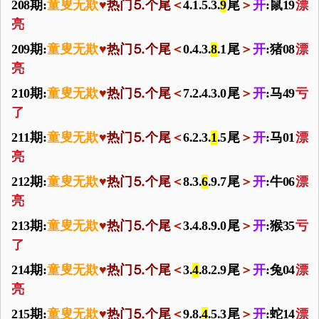
208期:
童叟无欺
♥
热门⒌个尾
＜
4.1.5.3.
9
尾
＞
开
:鼠19
漂
亮
209期:
童叟无欺
♥
热门⒌个尾
＜
0.4.3.
8
.1尾
＞
开
:猪08
漂
亮
210期:
童叟无欺
♥
热门⒌个尾
＜
7.2.4.3.0尾
＞
开
:马49
亏
了
211期:
童叟无欺
♥
热门⒌个尾
＜
6.2.3.
1
.5尾
＞
开
:马01
漂
亮
212期:
童叟无欺
♥
热门⒌个尾
＜
8.3.
6
.9.7尾
＞
开
:牛06
漂
亮
213期:
童叟无欺
♥
热门⒌个尾
＜
3.4.8.9.0尾
＞
开
:猴35
亏
了
214期:
童叟无欺
♥
热门⒌个尾
＜
3.
4
.8.2.9尾
＞
开
:兔04
漂
亮
215期:
童叟无欺
♥
热门⒌个尾
＜
9.8.
4
.5.3尾
＞
开
:蛇14
漂