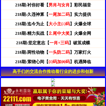
218期:衬你好看【
男肖与女肖
】彩民福音
218期:久违神算【
一尾加二码
】实力提供
218期:迄今为止【
大小主㈡码
】火爆全球
218期:精力实战【
⒉尾中大奖
】火爆全网
218期:坚定意志【
一肖+三码
】破茧成蝶
218期:两性动物【
一头防二码
】万家灯火
218期:萦绕心间【
㈢码加㈣码
】机遇降临
高手们的交流合作推动着行业的进步和创新