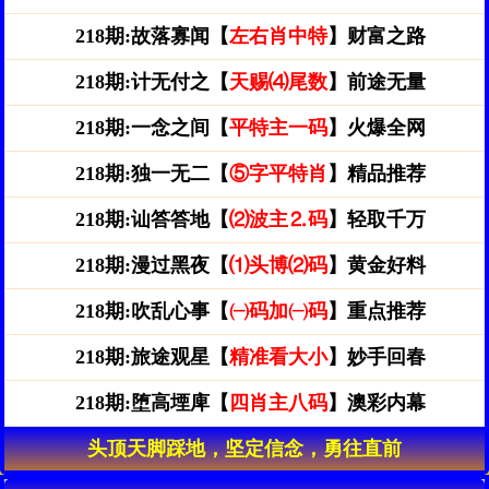
218期:故落寡闻【
左右肖中特
】财富之路
218期:计无付之【
天赐⑷尾数
】前途无量
218期:一念之间【
平特主一码
】火爆全网
218期:独一无二【
⑤字平特肖
】精品推荐
218期:讪答答地【
⑵波主⒉码
】轻取千万
218期:漫过黑夜【
⑴头博⑵码
】黄金好料
218期:吹乱心事【
㈠码加㈠码
】重点推荐
218期:旅途观星【
精准看大小
】妙手回春
218期:堕高堙庳【
四肖主八码
】澳彩内幕
头顶天脚踩地，坚定信念，勇往直前