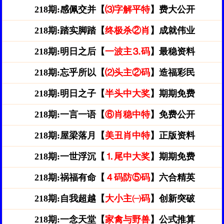
218期:感佩交并【
⑶字解平特
】费大公开
218期:踏实脚踏【
终极杀②肖
】成就伟业
218期:明日之后【
一波主⒊码
】最稳资料
218期:忘乎所以【
⑵头主②码
】造福彩民
218期:明日之子【
半头中大奖
】期期免费
218期:一言一语【
⑥肖稳中特
】免费公开
218期:屋梁落月【
美丑肖中特
】正版资料
218期:一世浮沉【
⒈尾中大奖
】期期免费
218期:祸福有命【
４码防⑤码
】六合精英
218期:自我超越【
大小主㈠码
】创新突破
218期:一念天堂【
家禽与野兽
】公式推算