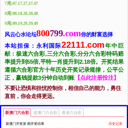
7尾:07.17.27.37.47
8尾:08.18.28.38.48
9尾:09.19.29.39.49
800
799
.com
风云心水论坛
你的财富选择
22111.com
本站担保：永利国际
年中巨
献：极速六合彩,三分六合彩,分分六合彩特码赔
率提升到55倍,平特一肖提升到2.18倍。开奖结果
遵循六合彩官方十年历史开奖记录规律，公平公
正，赢钱提款3分钟自动到账
【点此注册投注】
不要让恐惧和担忧控制你，相信自己的能力，勇往
直前，你会走得更远。