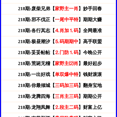
218期:废柴兄弟【
家野主一肖
】妙手回春
218期:邪不伐正【
一尾中平特
】期期大赚
218期:各行其志【
⒋肖加⒈码
】全网最准
218期:极昼潮汐【
⒌码期期中
】高手联盟
218期:妥妥帖帖【
⒉门防⒈码
】今晚公开
218期:荒诞无稽【
家野主⑵肖
】最好起步
218期:一出好戏【
单双爆中特
】钱财滚滚
218期:你最倾城【
三码加三码
】翻身宝地
218期:龙腾四海【
三肖主三码
】期期公开
218期:龙翔凤舞【
⒉段主二码
】财富上亿