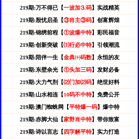
219期:万不得已【
一波加⒊码
】实战精英
219期:殷忧启圣【
③肖主③码
】创富辉煌
219期:锦绣前程【
①波爆中特
】彩民福音
219期:创新突破【
⑴行必中特
】引领潮流
219期:陪伴一生【
金典㈩码数
】永恒的友
219期:东壁余光【
①头加三码
】发财必备
219期:大力气剂【
⑵门加⑵码
】绝世好料
219期:山水相连【
10码不中特
】免费公开
219期:澳门蜘蛛网【
平特爆一码
】爆中特
219期:赤脚大仙【
家野肖中特
】带你致富
219期:诗以言志【
四字解平特
】实力打造