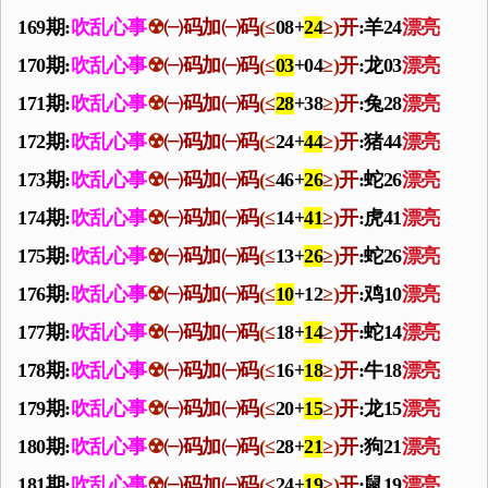
169期:
吹乱心事
☢
㈠码加㈠码
(≤
08+
24
≥)
开
:羊24
漂亮
170期:
吹乱心事
☢
㈠码加㈠码
(≤
03
+04
≥)
开
:龙03
漂亮
171期:
吹乱心事
☢
㈠码加㈠码
(≤
28
+38
≥)
开
:兔28
漂亮
172期:
吹乱心事
☢
㈠码加㈠码
(≤
24+
44
≥)
开
:猪44
漂亮
173期:
吹乱心事
☢
㈠码加㈠码
(≤
46+
26
≥)
开
:蛇26
漂亮
174期:
吹乱心事
☢
㈠码加㈠码
(≤
14+
41
≥)
开
:虎41
漂亮
175期:
吹乱心事
☢
㈠码加㈠码
(≤
13+
26
≥)
开
:蛇26
漂亮
176期:
吹乱心事
☢
㈠码加㈠码
(≤
10
+12
≥)
开
:鸡10
漂亮
177期:
吹乱心事
☢
㈠码加㈠码
(≤
18+
14
≥)
开
:蛇14
漂亮
178期:
吹乱心事
☢
㈠码加㈠码
(≤
16+
18
≥)
开
:牛18
漂亮
179期:
吹乱心事
☢
㈠码加㈠码
(≤
20+
15
≥)
开
:龙15
漂亮
180期:
吹乱心事
☢
㈠码加㈠码
(≤
28+
21
≥)
开
:狗21
漂亮
181期:
吹乱心事
☢
㈠码加㈠码
(≤
24+
19
≥)
开
:鼠19
漂亮