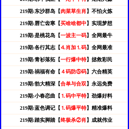
219期:东沙群岛【
肉菜草生肖
】不怕火炼
219期:唇亡齿寒【
买啥啥都中
】实现梦想
219期:是桃花岛【
一波主一码
】全网最牛
219期:各行其志【
⒋肖加⒈码
】全网最准
219期:青衫落拓【
一行爆中特
】拯救彩民
219期:祸福有命【
４码防⑤码
】六合精英
219期:勃大精深【
合单与合双
】永远免费
219期:小春恋曲【
⒈码中平特
】劲爆好料
219期:蓝色调记【
⒈码爆平特
】精准爆料
219期:踏实脚踏【
终极杀②肖
】成就伟业