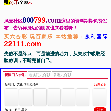
费)
≥)
开
:？00
未
800
799
.com
风云社区
这里的资料期期免费发
布，告诉你身边的朋友也来看看呀！
买六合彩,玩百家乐,本站推荐：
永利国际
22111.com
失败不是终点，而是前进的动力，从失败中吸取经
验教训，不断完善自己。