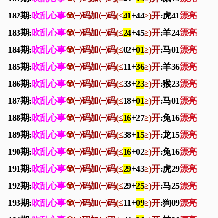
182期:
吹乱心事
☢
㈠码加㈠码
(≤
41
+44
≥)
开
:虎41
漂亮
183期:
吹乱心事
☢
㈠码加㈠码
(≤
24
+45
≥)
开
:羊24
漂亮
184期:
吹乱心事
☢
㈠码加㈠码
(≤
02+
01
≥)
开
:马01
漂亮
185期:
吹乱心事
☢
㈠码加㈠码
(≤
11+
36
≥)
开
:羊36
漂亮
186期:
吹乱心事
☢
㈠码加㈠码
(≤
33+
23
≥)
开
:猴23
漂亮
187期:
吹乱心事
☢
㈠码加㈠码
(≤
18+
01
≥)
开
:马01
漂亮
188期:
吹乱心事
☢
㈠码加㈠码
(≤
16
+27
≥)
开
:兔16
漂亮
189期:
吹乱心事
☢
㈠码加㈠码
(≤
38+
15
≥)
开
:龙15
漂亮
190期:
吹乱心事
☢
㈠码加㈠码
(≤
16
+02
≥)
开
:兔16
漂亮
191期:
吹乱心事
☢
㈠码加㈠码
(≤
29
+43
≥)
开
:虎29
漂亮
192期:
吹乱心事
☢
㈠码加㈠码
(≤
29+
25
≥)
开
:马25
漂亮
193期:
吹乱心事
☢
㈠码加㈠码
(≤
11+
09
≥)
开
:狗09
漂亮