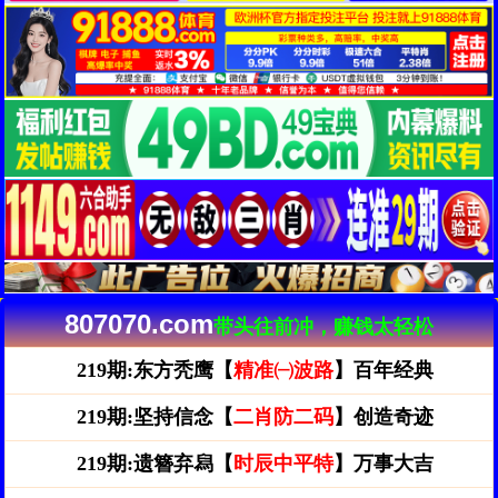
807070.com
带头往前冲，赚钱太轻松
219期:东方秃鹰【
精准㈠波路
】百年经典
219期:坚持信念【
二肖防二码
】创造奇迹
219期:遗簪弃舄【
时辰中平特
】万事大吉