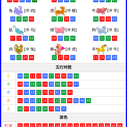
兔
[冲 鸡]
虎
[冲 猴]
牛
[冲 羊]
04
16
28
40
05
17
29
41
06
18
30
42
鼠
[冲 马]
猪
[冲 蛇]
狗
[冲 龙]
07
19
31
43
08
20
32
44
09
21
33
45
鸡
[冲 兔]
猴
[冲 虎]
羊
[冲 牛]
10
22
34
46
11
23
35
47
12
24
36
48
五行对照
金
04
05
12
13
26
27
34
35
42
43
木
08
09
16
17
24
25
38
39
46
47
水
01
14
15
22
23
30
31
44
45
火
02
03
10
11
18
19
32
33
40
41
48
49
土
06
07
20
21
28
29
36
37
波色
红波
01
02
07
08
12
13
18
19
23
24
29
30
34
35
40
45
46