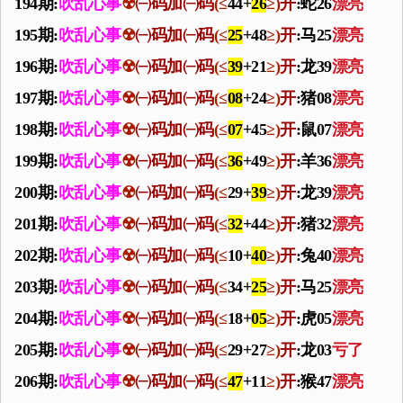
194期:
吹乱心事
☢
㈠码加㈠码
(≤
44+
26
≥)
开
:蛇26
漂亮
195期:
吹乱心事
☢
㈠码加㈠码
(≤
25
+48
≥)
开
:马25
漂亮
196期:
吹乱心事
☢
㈠码加㈠码
(≤
39
+21
≥)
开
:龙39
漂亮
197期:
吹乱心事
☢
㈠码加㈠码
(≤
08
+24
≥)
开
:猪08
漂亮
198期:
吹乱心事
☢
㈠码加㈠码
(≤
07
+45
≥)
开
:鼠07
漂亮
199期:
吹乱心事
☢
㈠码加㈠码
(≤
36
+49
≥)
开
:羊36
漂亮
200期:
吹乱心事
☢
㈠码加㈠码
(≤
29+
39
≥)
开
:龙39
漂亮
201期:
吹乱心事
☢
㈠码加㈠码
(≤
32
+44
≥)
开
:猪32
漂亮
202期:
吹乱心事
☢
㈠码加㈠码
(≤
10+
40
≥)
开
:兔40
漂亮
203期:
吹乱心事
☢
㈠码加㈠码
(≤
34+
25
≥)
开
:马25
漂亮
204期:
吹乱心事
☢
㈠码加㈠码
(≤
18+
05
≥)
开
:虎05
漂亮
205期:
吹乱心事
☢
㈠码加㈠码
(≤
29+27
≥)
开
:龙03
亏了
206期:
吹乱心事
☢
㈠码加㈠码
(≤
47
+11
≥)
开
:猴47
漂亮