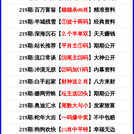
219期:百万富翁【
稳稳杀㈣肖
】精准资料
219期:半城残雪【
①波╋两码
】经典资料
219期:深海沉石【
⒉个半单双
】天天赚钱
219期:站长推荐【
平肖主①码
】期期公开
219期:流口常谈【
⑶尾主⑶码
】大神公开
219期:冲漠无朕【
⑵码加⑴码
】内幕资料
219期:白手起家【
财神送⒉肖
】八方来财
219期:缀网劳蛛【
坛主送⑵头
】期期公开
219期:奥迪汇水【
尾数大与小
】发家致富
219期:蛇年大吉【
一码爆中奖
】不中包赔
219期:狗狗欢快【
㈡肖中平特
】幸福无边