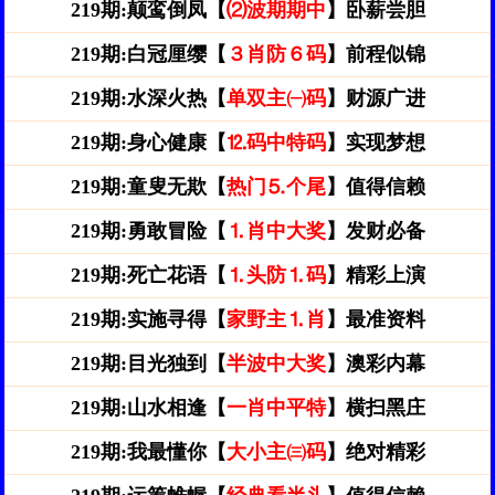
219期:颠鸾倒凤【
⑵波期期中
】卧薪尝胆
219期:白冠厘缨【
３肖防６码
】前程似锦
219期:水深火热【
单双主㈠码
】财源广进
219期:身心健康【
⒓码中特码
】实现梦想
219期:童叟无欺【
热门⒌个尾
】值得信赖
219期:勇敢冒险【
⒈肖中大奖
】发财必备
219期:死亡花语【
⒈头防⒈码
】精彩上演
219期:实施寻得【
家野主⒈肖
】最准资料
219期:目光独到【
半波中大奖
】澳彩内幕
219期:山水相逢【
一肖中平特
】横扫黑庄
219期:我最懂你【
大小主㈢码
】绝对精彩