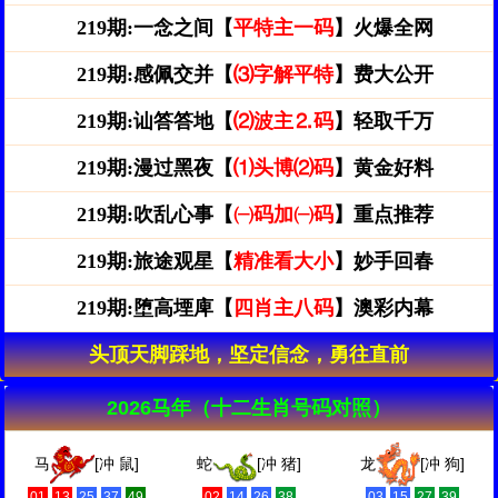
219期:一念之间【
平特主一码
】火爆全网
219期:感佩交并【
⑶字解平特
】费大公开
219期:讪答答地【
⑵波主⒉码
】轻取千万
219期:漫过黑夜【
⑴头博⑵码
】黄金好料
219期:吹乱心事【
㈠码加㈠码
】重点推荐
219期:旅途观星【
精准看大小
】妙手回春
219期:堕高堙庳【
四肖主八码
】澳彩内幕
头顶天脚踩地，坚定信念，勇往直前
2026马年（十二生肖号码对照）
马
[冲 鼠]
蛇
[冲 猪]
龙
[冲 狗]
01
13
25
37
49
02
14
26
38
03
15
27
39