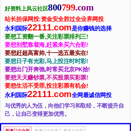
800
799
.com
好资料上风云社区
站长担保网投:资金安全胜过全业界网投
22111.com
永利国际
是你赚钱的选择
要想工资翻一番,关注彩票排列三!
要想别墅靠着海,赶紧来买六合彩!
要想赶超高富帅,十一选五最实在!
要想日子有光彩,马上投注时时彩!
要想出门开奔弛,时常买北京PK拾!
要想天天赚钞票,不买股票买彩票!
要想生活不受罪,投注彩票有机会!
22111.com
永利国际
全网最诚信网投
与优秀的人为伍，向他们学习和取经，不断提升自
己，让自己变得更加优秀。