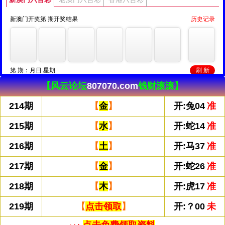
【风云论坛
807070.com
钱财滚滚】
214期
【
金
】
开:兔04
准
215期
【
水
】
开:蛇14
准
216期
【
土
】
开:马37
准
217期
【
金
】
开:蛇26
准
218期
【
木
】
开:虎17
准
219期
【
点击领取
】
开:？00
未
点击免费领取资料