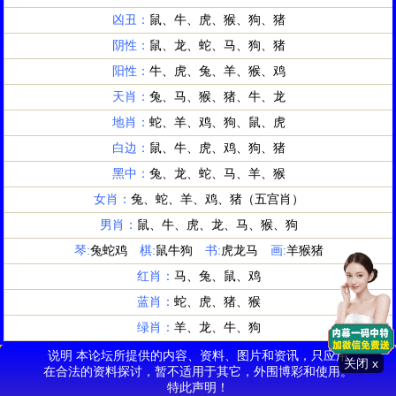
凶丑：
鼠、牛、虎、猴、狗、猪
阴性：
鼠、龙、蛇、马、狗、猪
阳性：
牛、虎、兔、羊、猴、鸡
天肖：
兔、马、猴、猪、牛、龙
地肖：
蛇、羊、鸡、狗、鼠、虎
白边：
鼠、牛、虎、鸡、狗、猪
黑中：
兔、龙、蛇、马、羊、猴
女肖：
兔、蛇、羊、鸡、猪（五宫肖）
男肖：
鼠、牛、虎、龙、马、猴、狗
琴:
兔蛇鸡
棋:
鼠牛狗
书:
虎龙马
画:
羊猴猪
红肖：
马、兔、鼠、鸡
蓝肖：
蛇、虎、猪、猴
绿肖：
羊、龙、牛、狗
说明 本论坛所提供的内容、资料、图片和资讯，只应用
关闭 x
在合法的资料探讨，暂不适用于其它，外围博彩和使用。
特此声明！