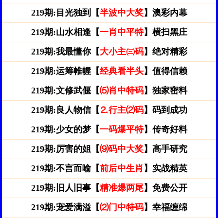
219期:目光独到【
半波中大奖
】澳彩内幕
219期:山水相逢【
一肖中平特
】横扫黑庄
219期:我最懂你【
大小主㈢码
】绝对精彩
219期:运筹帷幄【
经典看半头
】值得信赖
219期:文修武偃【
⑸肖中特码
】独家密料
219期:良人物信【
⒉行主⑵码
】码到成功
219期:少女的梦【
一码爆平特
】传奇好料
219期:厉害的姐【
⑼码中大奖
】高手研究
219期:不言而喻【
前后中生肖
】实战精英
219期:旧人旧事【
精准爆两尾
】免费公开
219期:宠爱满溢【
⑵门中特码
】幸福缠绵