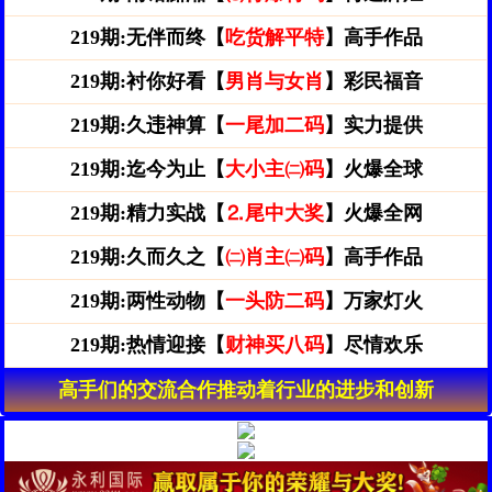
219期:无伴而终【
吃货解平特
】高手作品
219期:衬你好看【
男肖与女肖
】彩民福音
219期:久违神算【
一尾加二码
】实力提供
219期:迄今为止【
大小主㈡码
】火爆全球
219期:精力实战【
⒉尾中大奖
】火爆全网
219期:久而久之【
㈡肖主㈡码
】高手作品
219期:两性动物【
一头防二码
】万家灯火
219期:热情迎接【
财神买八码
】尽情欢乐
高手们的交流合作推动着行业的进步和创新