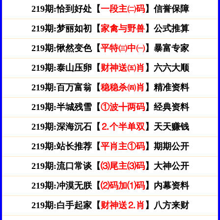
219期:恰到好处【
一段主㈡码
】信誉保障
219期:梦丽如初【
家禽与野兽
】公式推算
219期:愀然变色【
平特㈢中㈠
】暴富专家
219期:泰山压卵【
财神送㈤肖
】六六大顺
219期:百万富翁【
稳稳杀㈣肖
】精准资料
219期:半城残雪【
①波╋两码
】经典资料
219期:深海沉石【
⒉个半单双
】天天赚钱
219期:站长推荐【
平肖主①码
】期期公开
219期:流口常谈【
⑶尾主⑶码
】大神公开
219期:冲漠无朕【
⑵码加⑴码
】内幕资料
219期:白手起家【
财神送⒉肖
】八方来财