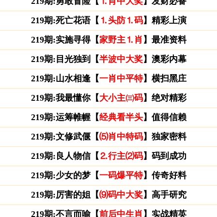
219期:勇敢冒险【
⒈肖中大奖
】发财必备
219期:死亡花语【
⒈头防⒈码
】精彩上演
219期:实施寻得【
家野主⒈肖
】最准资料
219期:目光独到【
半波中大奖
】澳彩内幕
219期:山水相逢【
一肖中平特
】横扫黑庄
219期:我最懂你【
大小主㈢码
】绝对精彩
219期:运筹帷幄【
经典看半头
】值得信赖
219期:文修武偃【
⑸肖中特码
】独家密料
219期:良人物信【
⒉行主⑵码
】码到成功
219期:少女的梦【
一码爆平特
】传奇好料
219期:厉害的姐【
⑼码中大奖
】高手研究
219期:不言而喻【
前后中生肖
】实战精英