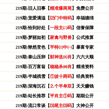
219期:旧人旧事【
精准爆两尾
】免费公开
219期:宠爱满溢【
⑵门中特码
】幸福缠绵
219期:恰到好处【
一段主㈡码
】信誉保障
219期:梦丽如初【
家禽与野兽
】公式推算
219期:愀然变色【
平特㈢中㈠
】暴富专家
219期:泰山压卵【
财神送㈤肖
】六六大顺
219期:百万富翁【
稳稳杀㈣肖
】精准资料
219期:半城残雪【
①波╋两码
】经典资料
219期:深海沉石【
⒉个半单双
】天天赚钱
219期:站长推荐【
平肖主①码
】期期公开
219期:流口常谈【
⑶尾主⑶码
】大神公开