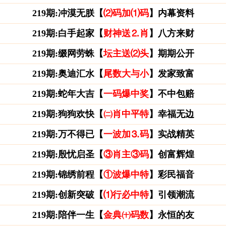
219期:冲漠无朕【
⑵码加⑴码
】内幕资料
219期:白手起家【
财神送⒉肖
】八方来财
219期:缀网劳蛛【
坛主送⑵头
】期期公开
219期:奥迪汇水【
尾数大与小
】发家致富
219期:蛇年大吉【
一码爆中奖
】不中包赔
219期:狗狗欢快【
㈡肖中平特
】幸福无边
219期:万不得已【
一波加⒊码
】实战精英
219期:殷忧启圣【
③肖主③码
】创富辉煌
219期:锦绣前程【
①波爆中特
】彩民福音
219期:创新突破【
⑴行必中特
】引领潮流
219期:陪伴一生【
金典㈩码数
】永恒的友