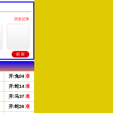
开:兔04
准
开:蛇14
准
开:马37
准
开:蛇26
准