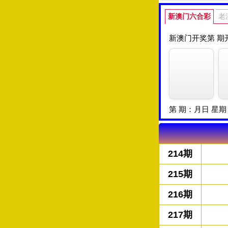
214期
215期
216期
217期