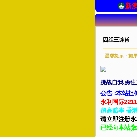
新
四组三连肖
温馨提示：如
挑战自我,
勇往
公告 :本站
永利国际221
超高赔率 香港
请立即注册永利
已经向本站缴